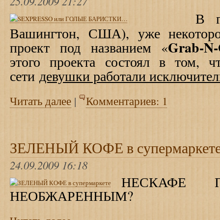
25.09.2009 21:27
В г
Вашингтон, США), уже некоторо
Grab
-
N
-
проект под названием «
этого проекта состоял в том, ч
сети
девушки работали исключител
Читать далее
|
Комментариев: 1
ЗЕЛЕНЫЙ КОФЕ в супермаркет
24.09.2009 16:18
НЕСКАФЕ П
НЕОБЖАРЕННЫМ?