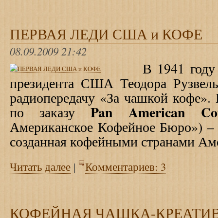
ПЕРВАЯ ЛЕДИ США и КОФЕ
08.09.2009 21:42
В 1941 году в
президента США Теодора Рузвель
радиопередачу «За чашкой кофе».
Pan American Cof
по заказу
Американское Кофейное Бюро») – 
созданная кофейными странами Ам
Читать далее
|
Комментариев: 3
КОФЕЙНАЯ ЧАШКА-КРЕАТИ