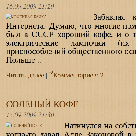
16.09.2009 21:29
Забавная кофей
Интернета.
Думаю, что многие пом
был в СССР хороший кофе, и о т
электрические лампочки (и
приспособлений общественного осв
Польше...
Читать далее
|
Комментариев: 2
СОЛЕНЫЙ КОФЕ
15.09.2009 21:30
Наткнулся на собстве
когда-то давал
Алле Законовой в 