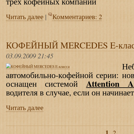
трех кофейных компаний
Читать далее
|
Комментариев: 2
КОФЕЙНЫЙ MERCEDES E-клас
03.09.2009 21:45
Не
автомобильно-кофейной серии: но
Attention As
оснащен системой
водителя в случае, если он начинает
Читать далее
1
2