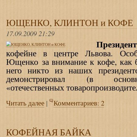
ЮЩЕНКО, КЛИНТОН и КОФЕ
17.09.2009 21:29
Президент
кофейне в центре Львова.
Осо
Ющенко
за внимание к кофе, к
ак 
него никто из наших президен
демонстрировал
(в основном
«отечественных товаропроизводит
Читать далее
|
Комментариев: 2
КОФЕЙНАЯ БАЙКА