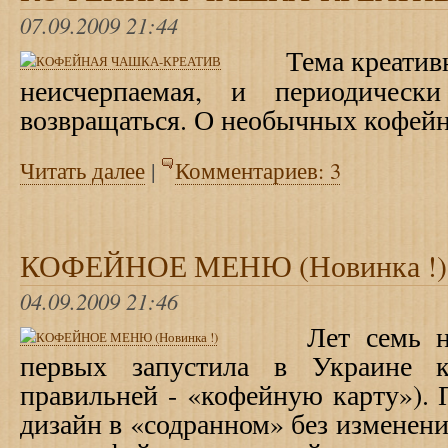
07.09.2009 21:44
Тема креати
неисчерпаемая, и периодиче
возвращаться.
О необычных кофей
Читать далее
|
Комментариев: 3
КОФЕЙНОЕ МЕНЮ (Новинка !)
04.09.2009 21:46
Лет семь 
первых запустила в Украине 
правильней - «кофейную карту»). 
дизайн в «содранном» без изменен