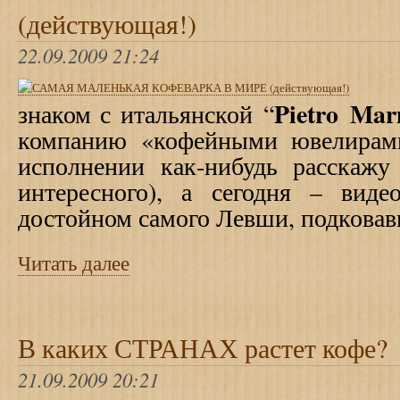
(действующая!)
22.09.2009 21:24
Pietro
Mar
знаком с итальянской “
компанию «кофейными ювелира
исполнении как-нибудь расскажу
интересного), а сегодня – видео
достойном самого Левши, подковав
Читать далее
В каких СТРАНАХ растет кофе?
21.09.2009 20:21