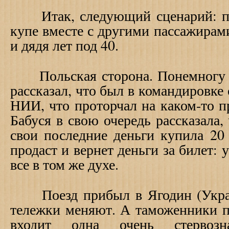
Итак, следующий сценарий: пое
купе вместе с другими пассажирами
и дядя лет под 40.
Польская сторона. Понемногу р
рассказал, что был в командировке 
НИИ, что проторчал на каком-то пр
Бабуся в свою очередь рассказала, 
свои последние деньги купила 20 
продаст и вернет деньги за билет: 
все в том же духе.
Поезд прибыл в Ягодин (Украин
тележки меняют. А таможенники па
входит одна очень стервоз