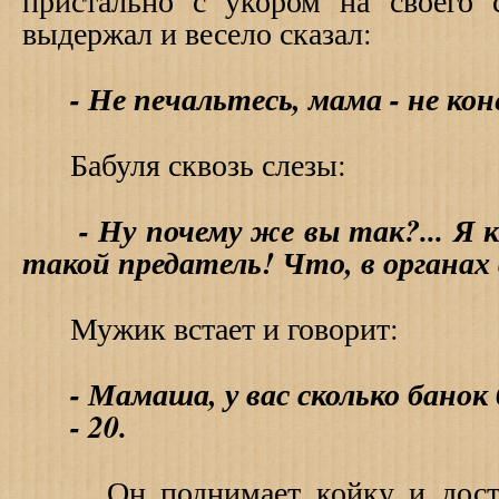
пристально с укором на своего 
выдержал и весело сказал:
- Не печальтесь, мама - не кон
Бабуля сквозь слезы:
- Ну почему же вы так?... Я к
такой предатель! Что, в органа
Мужик встает и говорит:
- Мамаша, у вас сколько банок
- 20.
Он поднимает койку и дост