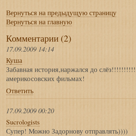
Вернуться на предыдущую страницу
Вернуться на главную
Комментарии (2)
17.09.2009 14:14
Куша
Забавная история,наржался до слёз!!!!!!!!!!
америкосовских фильмах!
Ответить
17.09.2009 00:20
Sucrologists
Супер! Можно Задорнову отправлять))))