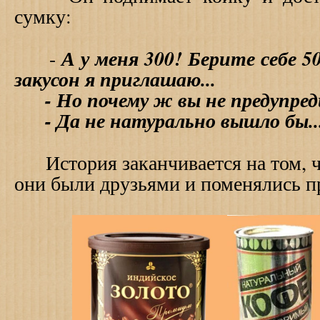
сумку:
А у меня 300! Берите себе 5
-
закусон я приглашаю...
- Но почему ж вы не предупред
- Да не натурально вышло бы..
История заканчивается на том, чт
они были друзьями и поменялись п