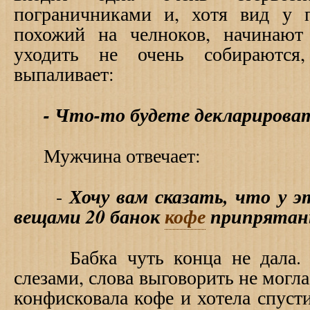
пограничниками и, хотя вид у 
похожий на челноков, начинают
уходить не очень собираются,
выпаливает:
- Что-то будете декларирова
Мужчина отвечает:
Хочу вам сказать, что у
-
вещами 20 банок
кофе
припрятаны
Бабка чуть конца не дала. Гл
слезами, слова выговорить не могла
конфисковала кофе и хотела спусти