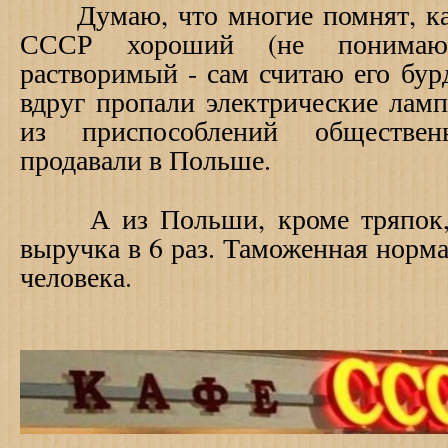
Думаю, что многие помнят, ка
СССР хороший (не понимаю,
растворимый - сам считаю его бурд
вдруг пропали электрические лам
из приспособлений обществе
продавали в Польше.
А из Польши, кроме тряпок, в
выручка в 6 раз. Таможенная норма
человека.