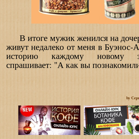
В итоге мужик женился на дочери
живут недалеко от меня в Буэнос-А
историю каждому новому зн
спрашивает: "А как вы познакоми
by Сер