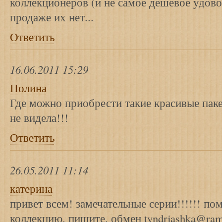
коллекционеров (и не самое дешевое удово
продаже их нет...
Ответить
16.06.2011 15:29
Полина
Где можно приобрести такие красивые паке
не видела!!!
Ответить
26.05.2011 11:14
катерина
привет всем! замечательные серии!!!!!! по
коллекцию. пишите. обмен tyndrjashka@ramb