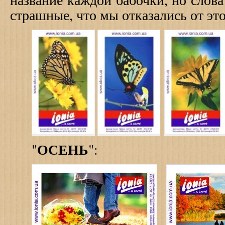
страшные, что мы отказались от этой
ОСЕНЬ
"
":