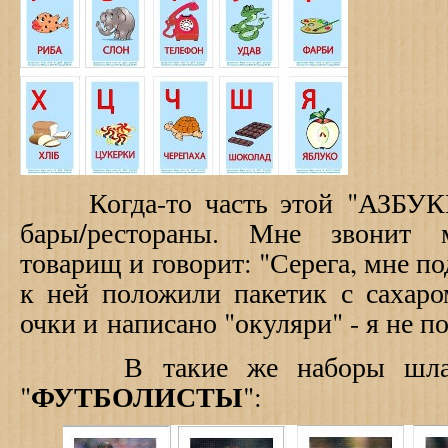
Когда-то часть этой "АЗБУКИ"
бары/рестораны. Мне звонит м
товарищ и говорит: "Серега, мне по
к ней положили пакетик с сахаро
очки и написано "окуляри" - я не по
В такие же наборы шла (и
ФУТБОЛИСТЫ
"
":