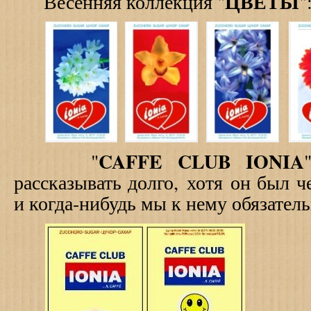
ЦВЕТЫ
Весенняя коллекция "
"
CAFFE CLUB IONIA
"
рассказывать долго, хотя он был 
и когда-нибудь мы к нему обязатель