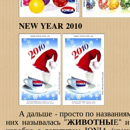
NEW YEAR
2010
А дальше - просто по названиям 
ЖИВОТНЫ
них называлась
"
Е" и