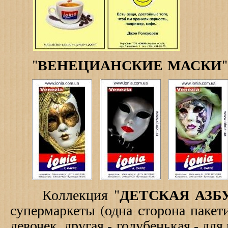
ВЕНЕЦИАНСКИЕ МАСКИ
"
"
ДЕТСКАЯ АЗБ
Коллекция "
супермаркеты (одна сторона пакети
девочек, другая - голубенькая - дл