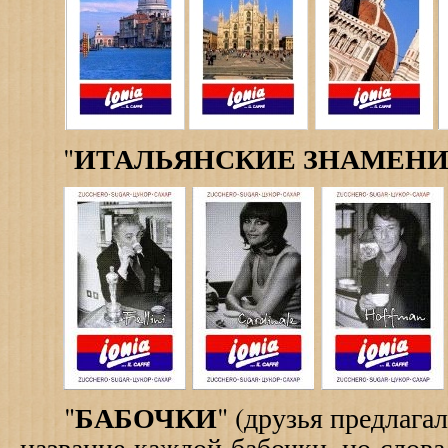
ИТАЛЬЯНСКИЕ ЗНАМЕН
"
БАБОЧКИ
"
" (друзья предлага
название каждой бабочки, но слова