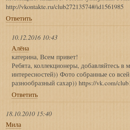
http://vkontakte.ru/club27213574#/id1561985
Ответить
10.12.2016 10:43
Алёна
катерина, Всем привет!
Ребята, коллекционеры, добавляйтесь в 
интересностей)) Фото собранные со всей
разнообразный сахар)) https://vk.com/clu
Ответить
18.10.2010 15:40
Мила