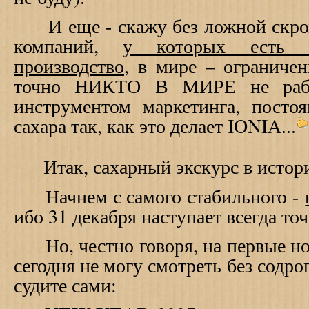
И еще - скажу без ложной скро
компаний,
у которых есть 
производство
, в мире – ограниче
точно НИКТО В МИРЕ не рабо
инструментом маркетинга, посто
сахара так, как это делает IONIA...
Итак, сахарный экскурс в истори
Начнем с самого стабильного -
ибо 31 декабря наступает всегда то
Но, честно говоря, на первые но
сегодня не могу смотреть без содр
судите
сами
: