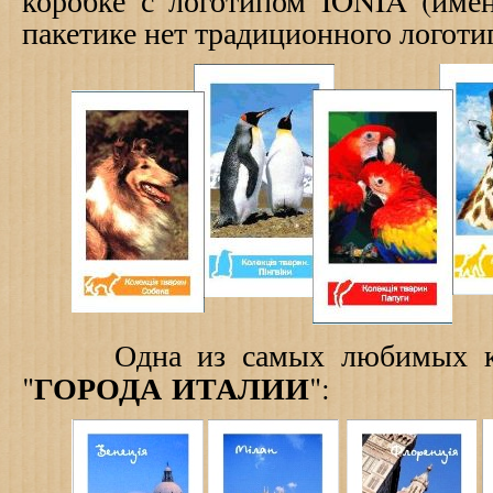
коробке с логотипом IONIA (име
пакетике нет традиционного логоти
Одна из самых любимых к
ГОРОДА ИТАЛИИ
"
":