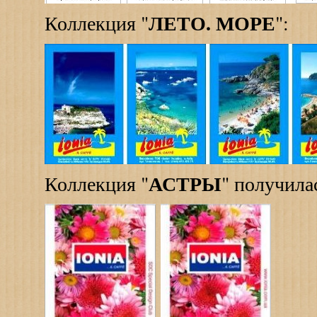
ЛЕТО. МОРЕ
Коллекция "
":
АСТРЫ
Коллекция "
" получила