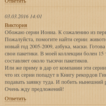
Ответить
03.03.2016 14:01
Виктория
Обожаю серии Иониа. К сожалению из перв
Пожалуйста, помогите найти серии: животн
новый год 2005-2009, азбука, маски. Готов
свои пакетики. В моей коллекции болен 1
составляет около тысячи пакетиков.
Или же приму в дар от компании эти серии
что их серии попадут в Книгу рекордов Гин
подавать заявку туда. И побить нынешний 
Очень жду предложений!
Ответить