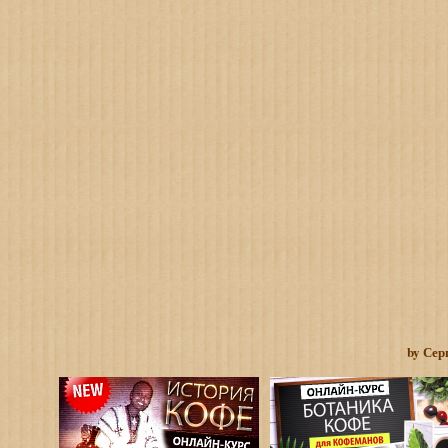
by Сер