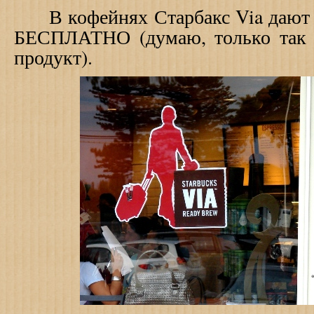
В кофейнях Старбакс Via дают 
БЕСПЛАТНО (думаю, только так 
продукт).