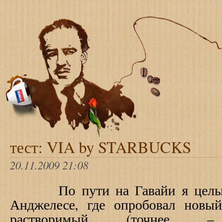
тест: VIA by STARBUCKS
20.11.2009 21:08
По пути на Гавайи я целый 
Анджелесе, где опробовал новы
растворимый (точнее – 