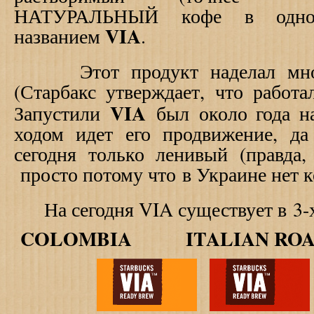
НАТУРАЛЬНЫЙ кофе в однор
VIA
названием
.
Этот продукт наделал мног
(Старбакс утверждает, что работа
VIA
Запустили
был около года на
ходом идет его продвижение, д
сегодня только ленивый (правда
просто потому что в Украине нет ко
На сегодня
VIA существует в
3-
COLOMBIA ITALIAN 