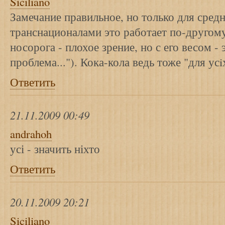
Siciliano
Замечание правильное, но только для сред
транснационалами это работает по-другому
носорога - плохое зрение, но с его весом - 
проблема..."). Кока-кола ведь тоже "для усi
Ответить
21.11.2009 00:49
andrahoh
усі - значить ніхто
Ответить
20.11.2009 20:21
Siciliano