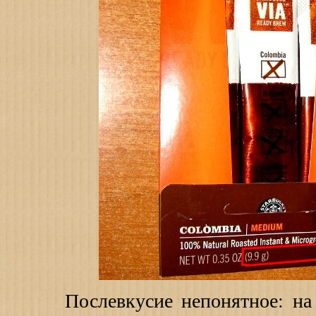
Послевкусие непонятное: на р