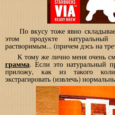
По вкусу тоже явно складываетс
этом продукте натуральны
растворимым... (причем дэсь на т
К тому же лично меня очень с
грамма
. Если это натуральный 
приложу, как из такого кол
экстрагировать (извлечь) нормаль