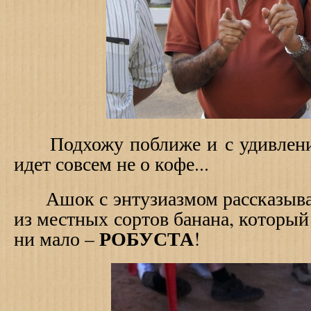
Подхожу поближе и с удивление
идет совсем не о кофе...
Ашок с энтузиазмом рассказывае
из местных сортов банана, который
РОБУСТА
ни мало –
!