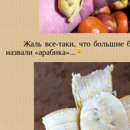
Жаль все-таки, что большие ба
назвали «арабика»...