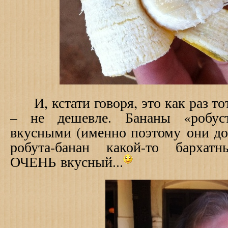
И, кстати говоря, это как раз тот
– не дешевле. Бананы «робуст
вкусными (именно поэтому они до
робута-банан какой-то бархат
ОЧЕНЬ вкусный...