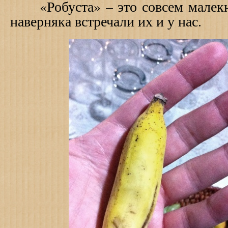
«Робуста» – это совсем малекн
наверняка встречали их и у нас.