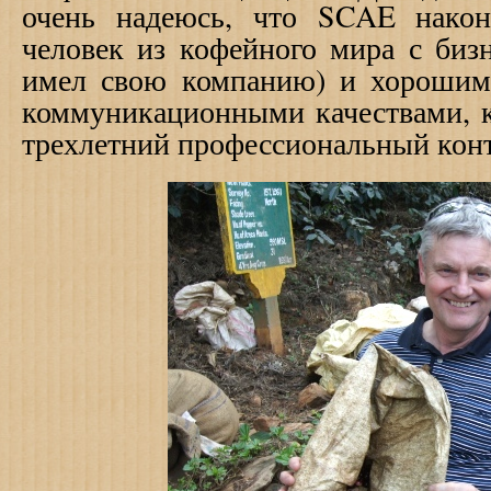
очень надеюсь, что
SCAE
нако
человек из кофейного мира с би
имел свою компанию) и хорошим
коммуникационными качествами, к
трехлетний профессиональный конт