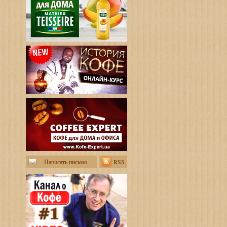
Написать письмо
RSS