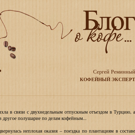
Сергей Реминны
КОФЕЙНЫЙ ЭКСПЕР
ла в связи с двухнедельным отпускным отъездом в Турцию, 
 в другое полушарие по делам кофейным...
нулась неплохая оказия – поездка по плантациям в состав