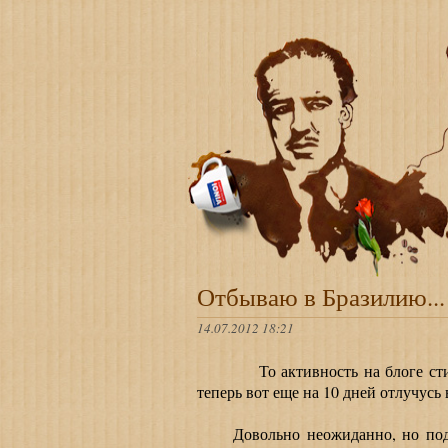
Отбываю в Бразилию...
14.07.2012 18:21
То активность на блоге стих
теперь вот еще на 10 дней отлучусь
Довольно неожиданно, но подвер