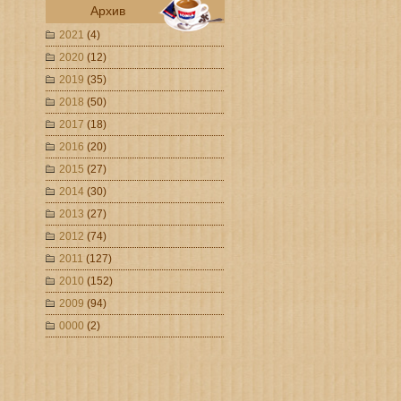
Архив
2021
(4)
2020
(12)
2019
(35)
2018
(50)
2017
(18)
2016
(20)
2015
(27)
2014
(30)
2013
(27)
2012
(74)
2011
(127)
2010
(152)
2009
(94)
0000
(2)