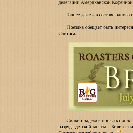
делегации Американской Кофейно
Точнее даже – в составе одного и
Поездка обещает быть интересно
Сантоса...
Сильно надеюсь попасть попасть н
разряда детской мечты... Билеты н
Сантосе уже забронировал...