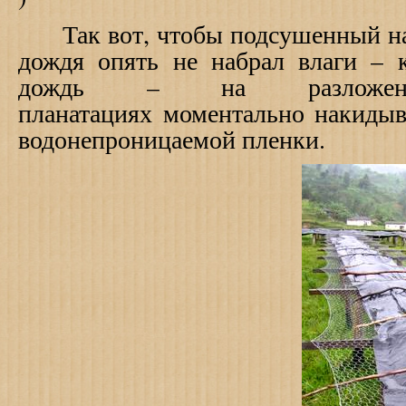
Так вот, чтобы подсушенный на 
дождя опять не набрал влаги – к
дождь – на разложе
планатациях моментально накидыв
водонепроницаемой пленки.