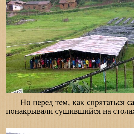
Но перед тем, как спрятаться са
понакрывали сушившийся на столах