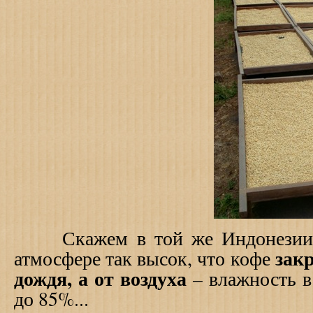
Скажем в той же Индонезии у
зак
атмосфере так высок, что кофе
дождя, а от воздуха
– влажность в
до 85%...