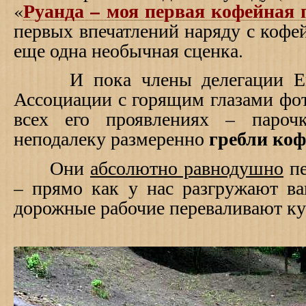
Руанда – моя первая кофейная
«
первых впечатлений наряду с коф
еще одна необычная сценка.
И пока члены делегации Евр
Ассоциации с горящим глазами фо
всех его проявлениях – пароч
гребли к
неподалеку размеренно
Они
абсолютно равнодушно
пе
– прямо как у нас разгружают ва
дорожные рабочие переваливают к