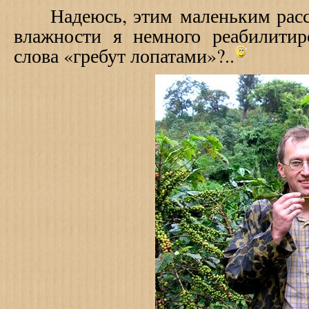
Надеюсь, этим маленьким расск
влажности я немного реабилитир
слова «гребут лопатами»?..