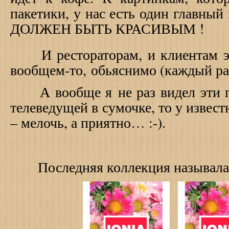
пакетики, у нас есть один главн
ДОЛЖЕН БЫТЬ КРАСИВЫМ !
И рестораторам, и клиентам это
вообщем-то, обьяснимо (каждый раз
А вообще я не раз видел эти па
телеведущей в сумочке, то у извест
– мелочь, а приятно… :-).
Последняя коллекция называлас