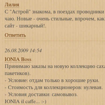
Лилия
С "Астрой" знакома, в поездах проводники
чаю. Новые - очень стильные, впрочем, как и
сайт - шикарный!.
Ответить
26.08.2009 14:54
IONIA Boss
Принимаю заказы на новую коллекцию саха
пакетиков).
- Условие: отдам только в хорошие руки.
- Стоимость для коллекционеров: нулевая.
- Условия доставки: самовывоз.
IONIA il caffe... :-)