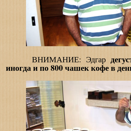
дегус
ВНИМАНИЕ: Эдгар
иногда и по 800 чашек кофе в ден