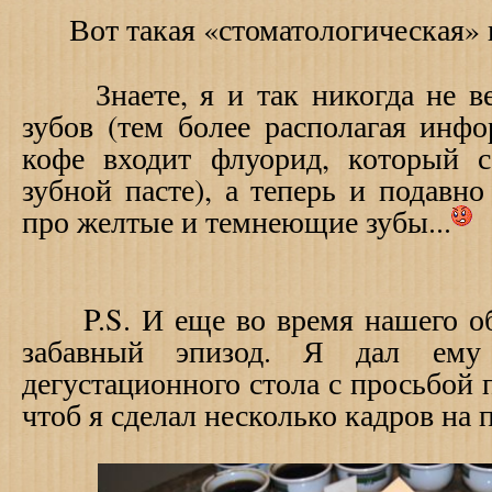
Вот такая «стоматологическая» и
Знаете, я и так никогда не ве
зубов (тем более располагая инфо
кофе входит флуорид, который 
зубной пасте), а теперь и подавно
про желтые и темнеющие зубы...
P.S. И еще во время нашего об
забавный эпизод. Я дал ем
дегустационного стола с просьбой 
чтоб я сделал несколько кадров на 