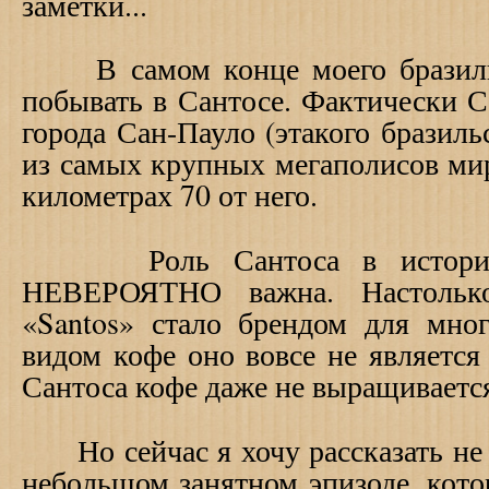
заметки...
В самом конце моего бразильс
побывать в Сантосе. Фактически С
города Сан-Пауло (этакого бразиль
из самых крупных мегаполисов мира
километрах 70 от него.
Роль Сантоса в истории б
НЕВЕРОЯТНО важна. Настоль
«Santos» стало брендом для мног
видом кофе оно вовсе не является 
Сантоса кофе даже не выращивается.
Но сейчас я хочу рассказать не о
небольшом занятном эпизоде, кот