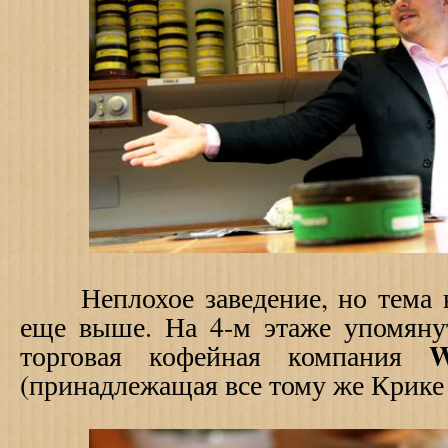
Неплохое заведение, но тема н
еще выше. На 4-м этаже упомянут
W
торговая кофейная компания
(принадлежащая все тому же Крик