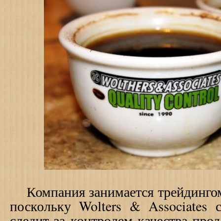
Компания занимается трейдингом 
поскольку Wolters & Associates 
следит за контролем качества прод