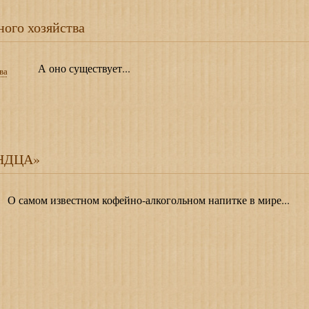
ного хозяйства
А оно существует...
АНДЦА»
 самом известном кофейно-алкогольном напитке в мире...