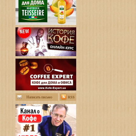
Написать письмо
RSS