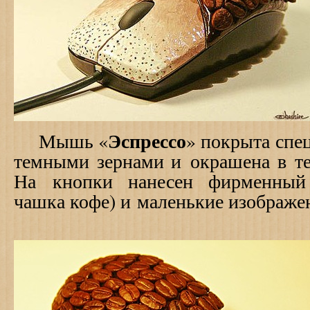
Эспрессо
Мышь «
» покрыта спе
темными зернами и окрашена в те
На кнопки нанесен фирменный 
чашка кофе) и маленькие изображе