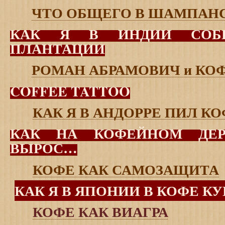
ЧТО ОБЩЕГО В ШАМПАНС
КАК Я В ИНДИИ СОБ
ПЛАНТАЦИИ
РОМАН АБРАМОВИЧ и КО
COFFEE TATTOO
КАК Я В АНДОРРЕ ПИЛ КО
КАК НА КОФЕЙНОМ ДЕР
ВЫРОС…
КОФЕ КАК САМОЗАЩИТА
КАК Я В ЯПОНИИ В КОФЕ КУ
КОФЕ КАК ВИАГРА