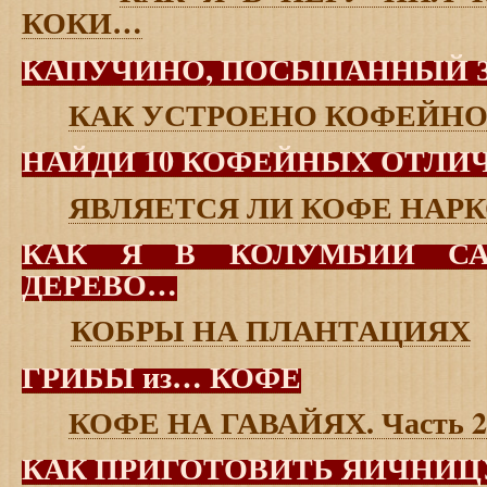
КОКИ…
КАПУЧИНО, ПОСЫПАННЫЙ 
КАК УСТРОЕНО КОФЕЙНО
НАЙДИ 10 КОФЕЙНЫХ ОТЛИ
ЯВЛЯЕТСЯ ЛИ КОФЕ НАР
КАК Я В КОЛУМБИИ С
ДЕРЕВО…
КОБРЫ НА ПЛАНТАЦИЯХ
ГРИБЫ из… КОФЕ
КОФЕ НА ГАВАЙЯХ. Часть 2
КАК ПРИГОТОВИТЬ ЯИЧНИЦ