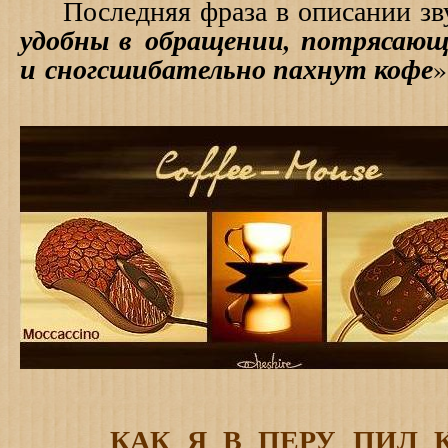
Последняя фраза в описании зву
удобны в обращении, потрясаю
и сногсшибательно пахнут кофе
»
КАК Я В ПЕРУ ПИЛ 