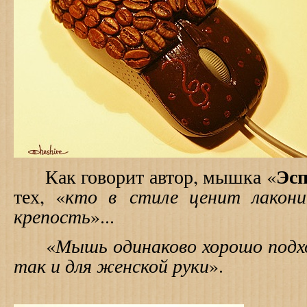
Эсп
Как говорит автор, мышка «
кто в стиле ценит лакон
тех, «
крепость
»...
Мышь одинаково хорошо подх
«
так и для женской руки
».