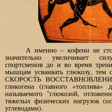
А именно – кофеин не столь
значительно увеличивает си
спортсменов до и во время трени
мышцам усваивать глюкозу, те
СКОРОСТЬ ВОССТАВНОВЛЕНИЯ 
гликогена (главного «топлива»
называемого "глюкозой, отложенн
тяжелых физических нагрузок (ос
углеводами).