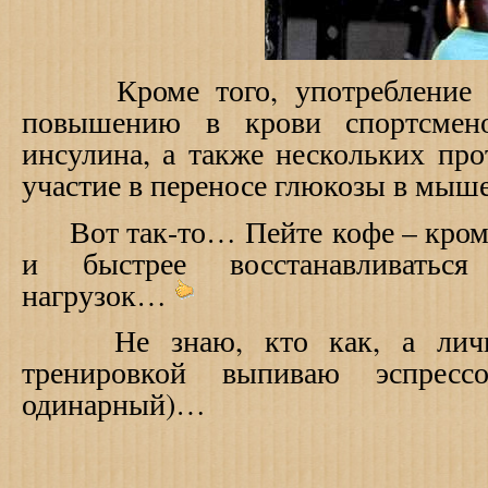
Кроме того, употребление к
повышению в крови спортсмено
инсулина, а также нескольких пр
участие в переносе глюкозы в мыш
Вот так-то… Пейте кофе – кроме 
и быстрее восстанавливатьс
нагрузок…
Не знаю, кто как, а личн
тренировкой выпиваю эспрес
одинарный)…