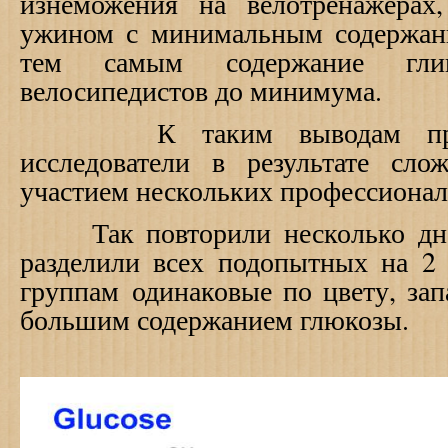
изнеможения на велотренажерах
ужином с минимальным содержани
тем самым содержание гл
велосипедистов до минимума.
К таким выводам пришли
исследователи в результате сло
участием нескольких профессионал
Так повторили несколько дней
разделили всех подопытных на 2
группам одинаковые по цвету, зап
большим содержанием глюкозы.