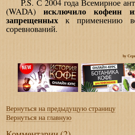
P
.
S
. С 2004 года Всемирное ан
исключило кофеин и
(WADA)
запрещенных
к применению в
соревнований.
by Сер
Вернуться на предыдущую страницу
Вернуться на главную
Комментарии (2)