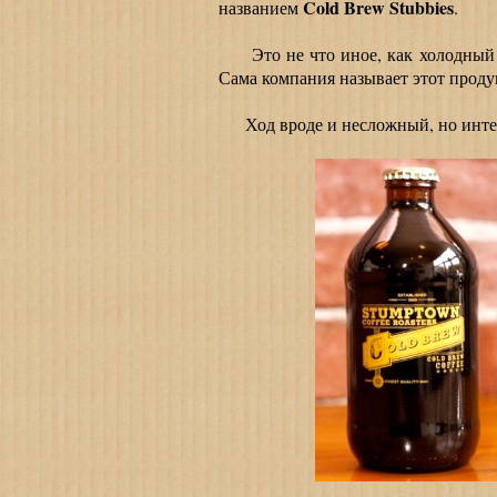
Cold Brew Stubbies
названием
.
Это не что иное, как холодный к
Сама компания называет этот проду
Ход вроде и несложный, но интере