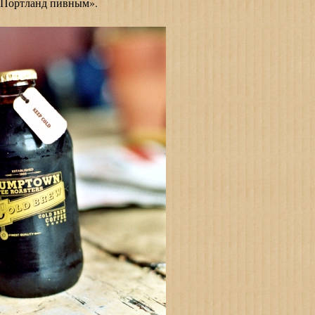
 Портланд пивным».