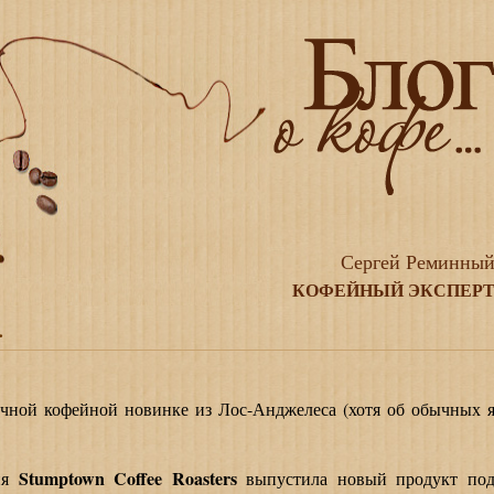
Сергей Реминны
КОФЕЙНЫЙ ЭКСПЕР
…
ой кофейной новинке из Лос-Анджелеса (хотя об обычных 
Stumptown Coffee Roasters
ия
выпустила новый продукт по