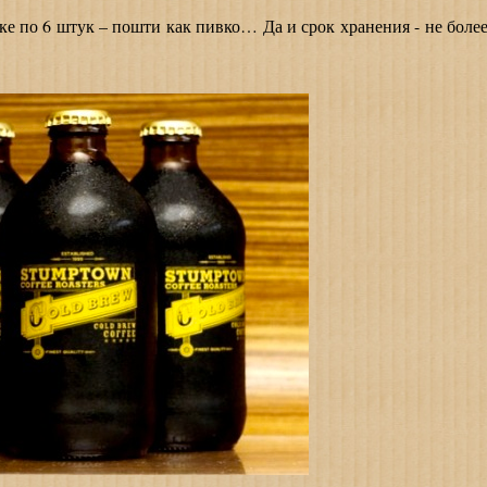
по 6 штук – пошти как пивко… Да и срок хранения - не боле