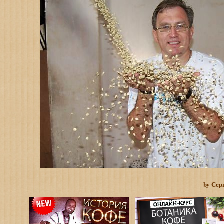
by Сер