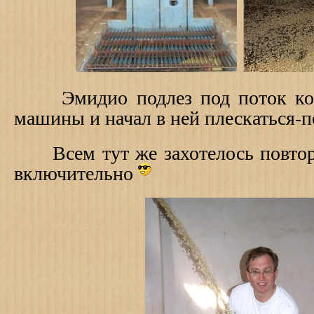
Эмидио подлез под поток кофе
машины и начал в ней плескаться-по
Всем тут же захотелось повтори
включительно