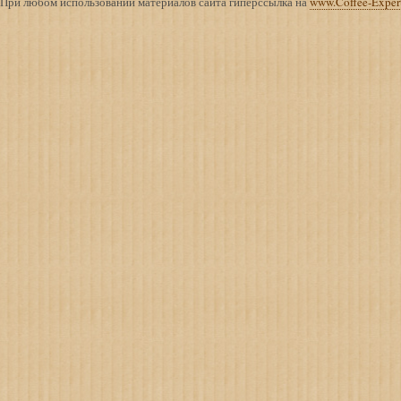
При любом использовании материалов сайта гиперссылка на
www.Coffee-Exper