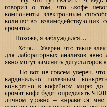
говорил о том, что «кофе нево
компоненты электронным способ
количество взаимодействующих 
аромата».
Похоже, я заблуждался…
Хотя… Уверен, что такие элект
для лабораторных анализов явно 
явно могут заменить дегустаторов 
Но вот не совсем уверен, что э
кардинально полезным конкре
конкретно в кофейном мире: до 
аромат кофе будет определять ЧЕЛ
личном уровне – «нравится мне
машина не сможет заставить его п