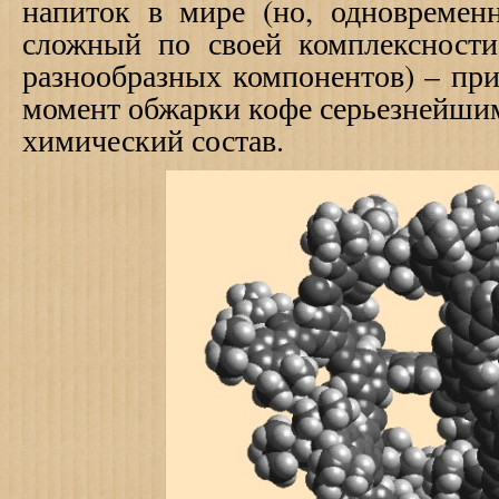
напиток в мире (но, одновремен
сложный по своей комплексност
разнообразных компонентов) – пр
момент обжарки кофе серьезнейши
химический состав.