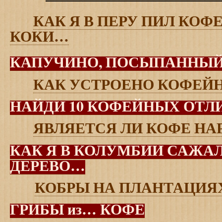
КАК Я В ПЕРУ ПИЛ КОФ
КОКИ…
КАПУЧИНО, ПОСЫПАННЫЙ
КАК УСТРОЕНО КОФЕЙН
НАЙДИ 10 КОФЕЙНЫХ ОТЛ
ЯВЛЯЕТСЯ ЛИ КОФЕ Н
КАК Я В КОЛУМБИИ САЖА
ДЕРЕВО…
КОБРЫ НА ПЛАНТАЦИЯ
ГРИБЫ из… КОФЕ