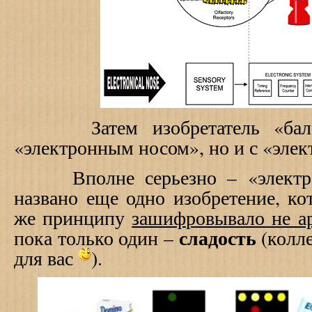
Затем изобретатель «балов
«электронным носом», но и с «элек
Вполне серьезно – «электро
названо еще одно изобретение, ко
же принципу
зашифровывало не ар
сладость
пока только один –
(колле
для вас
).