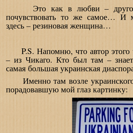
Это как в любви – другой 
почувствовать то же самое… И 
здесь – резиновая женщина…
P
.
S
. Напомню, что автор этого
– из Чикаго. Кто был там – знает
самая большая украинская диаспор
Именно там возле украинского 
порадовавшую мой глаз картинку: