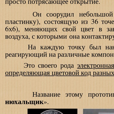
просто потрясающее открытие.
Он соорудил небольшой чи
пластинку), состоящую из 36 точе
6х6), меняющих свой цвет в за
воздуха, с которыми она контактир
На каждую точку был нанесе
реагирующий на различные компон
Это своего рода
электронна
определяющая цветовой код разных
Название этому прототип
нюхальщик
».