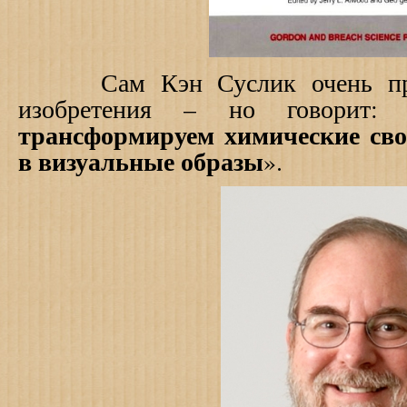
Сам Кэн Суслик очень прос
изобретения – но говорит:
трансформируем химические сво
в визуальные образы
».