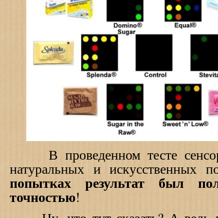
В проведенном тесте сенсор 
натуральных и искусственных п
попытках результат был по
точностью
!
Ну, что тут сказать? А ведь вс