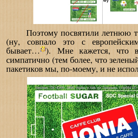
Поэтому посвятили летнюю т
(ну, совпало это с европейски
бывает…
).
Мне кажется, что в
симпатично (тем более, что зелены
пакетиков мы, по-моему, и не испо