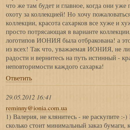
что же там будет и главное, когда они уже 
охоту за коллекцией! Но хочу пожаловатьс
коллекции, красота сахарков все хуже и х
просто потрясающая в варианте коллекции,
логотипов ИОНИЯ была отбракована! а эт
из всех! Так что, уважаемая ИОНИЯ, не л
радости и вернитесь на путь истинный - кр
неповторимости каждого сахарка!
Ответить
29.05.2012 16:41
reminny@ionia.com.ua
1) Валерия, не клянитесь - не раскупите :-)
сколько стоит минимальный заказ бумаги, к