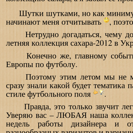
Шутки шутками, но как минимум
начинают меня отчитывать
, поэ
Нетрудно догадаться, чему до
летняя коллекция сахара-2012 в У
Конечно же, главному событию
Европы по футболу.
Поэтому этим летом мы не муд
сразу знали какой будет тематика п
стиле футбольного поля
.
Правда, это только звучит легк
Уверяю вас – ЛЮБАЯ наша коллекц
недель работы дизайнера и 
разнообразных вариантов и вариа