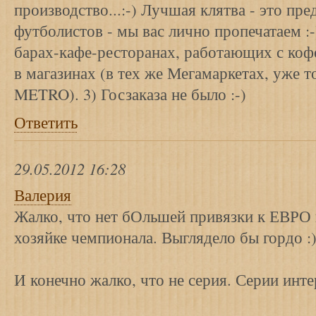
производство...:-) Лучшая клятва - это пре
футболистов - мы вас лично пропечатаем :-
барах-кафе-ресторанах, работающих с коф
в магазинах (в тех же Мегамаркетах, уже 
METRO). 3) Госзаказа не было :-)
Ответить
29.05.2012 16:28
Валерия
Жалко, что нет бОльшей привязки к ЕВРО
хозяйке чемпионала. Выглядело бы гордо :
И конечно жалко, что не серия. Серии инте