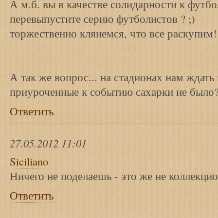
А м.б. вы в качестве солидарности к фут
перевыпустите серию футболистов ? ;)
торжественно клянемся, что все раскупим!
А так же вопрос... на стадионах нам ждать 
приуроченные к событию сахарки не было
Ответить
27.05.2012 11:01
Siciliano
Ничего не поделаешь - это же не коллекци
Ответить