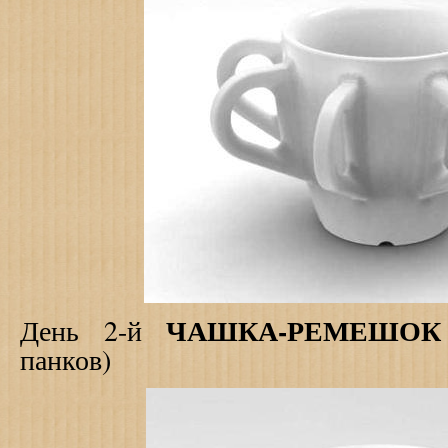
ЧАШКА-РЕМЕШО
День 2-й
панков)