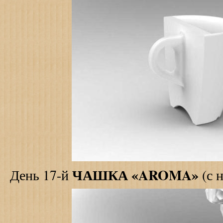
ЧАШКА «
AROMA
»
День 17-й
(с 