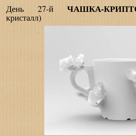
ЧАШКА-КРИПТ
День 27-й
кристалл)