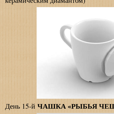
керамическим диамантом)
ЧАШКА «РЫБЬЯ ЧЕ
День 15-й