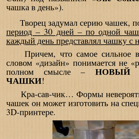
чашка в день»).
Творец задумал серию чашек, п
период – 30 дней – по одной чаш
каждый день представлял чашку с 
Причем, что самое сильное в 
словом «дизайн» понимается не «р
НОВЫЙ 
полном смысле –
ЧАШКИ
!
Кра-сав-чик… Формы невероятны
чашек он может изготовить на спе
3D-принтере.