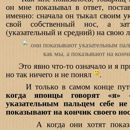
он мне показывал в ответ, пост
именно: сначала он тыкал своим у
свой собственный нос, а за
(указательный и средний) на свою л
Это явно что-то означало и я пр
но так ничего и не понял
.
И только в самом конце путеш
когда японцы говорят «я»
указательным пальцем себе не
показывают на кончик своего нос
А когда они хотят показа