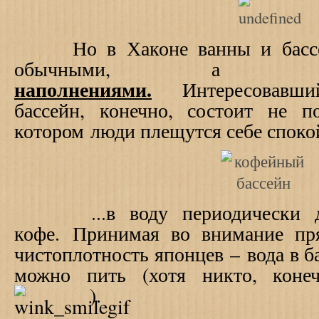
Но в Хаконе ванны и бассей
обычными, 
наполнениями.
Интересовавш
бассейн, конечно, состоит не 
котором
люди плещутся себе спокой
...в воду периодически доб
кофе.
Принимая во внимание пр
чистоплотность японцев
–
вода в б
можно пить (хотя никто, конеч
).