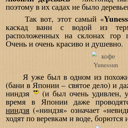
поэтому в их садах не было деревье
Yunes
Так вот, этот самый «
каскад ванн с водой из терм
расположенных на склонах гор 
Очень и очень красиво и душевно.
Я уже был в одном из похожих
(бани в Японии – святое дело) и д
ниндзя
(и был очень удивлен, у
время в Японии даже проводя
ниндзя
(«ниндзя» означает «невид
ходят по веревкам и воде, борются и 