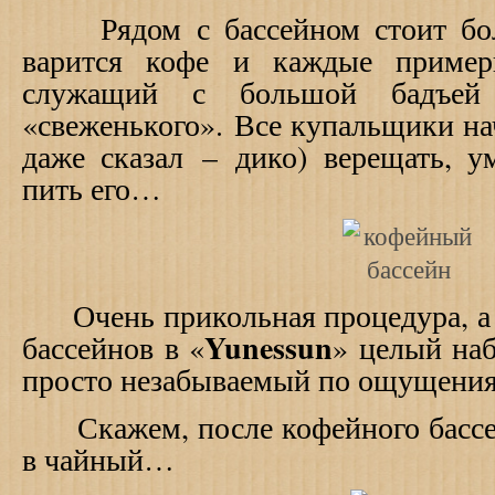
Рядом с бассейном стоит боль
варится кофе и каждые пример
служащий с большой бадъей
«свеженького».
Все купальщики на
даже сказал
–
дико) верещать, у
пить его…
Очень прикольная процедура, а е
Yunessun
бассейнов в «
» целый на
просто незабываемый по ощущения
Скажем, после кофейного бассе
в чайный…