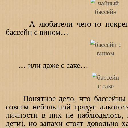
А любители чего-то покрепче
бассейн с вином…
… или даже с саке…
Понятное дело, что бассейны с
совсем небольшой градус алкогол
личности в них не наблюдалось, 
дети), но запахи стоят довольно х