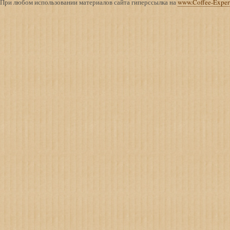
При любом использовании материалов сайта гиперссылка на
www.Coffee-Exper