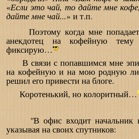
Если это чай, то дайте мне кофе
«
дайте мне чай...
» и т.п.
Поэтому когда мне попадается
анекдотец на кофейную тему
фиксирую…
В связи с попавшимся мне эпиз
на кофейную и на мою родную ли
решил его привести на блоге.
Коротенький, но колоритный…
"
В офис входит начальник и
указывая на своих спутников: