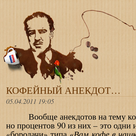
КОФЕЙНЫЙ АНЕКДОТ…
05.04.2011 19:05
Вообще анекдотов на тему коф
но процентов 90 из них – это одни
Вам кофе в чашк
«бородачи» типа «