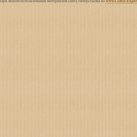
При любом использовании материалов сайта гиперссылка на
www.Coffee-Exper