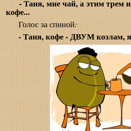
- Таня, мне чай, а этим трем 
кофе...
:
Голос за спиной
- Таня, кофе - ДВУМ козлам, я 