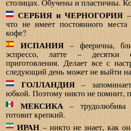
столицах. Обучены и пластичны. Ко
СЕРБИЯ и ЧЕРНОГОРИЯ
– 
что не имеет постоянного места 
кофе?
ИСПАНИЯ
– феерична, блис
эспрессо, латте – десятки 
приготовления. Делает все с нас
следующий день может не выйти на
ГОЛЛАНДИЯ
– запоминает
юбкой. Поэтому никто не помнит, п
МЕКСИКА
– трудолюбива 
готовит крепкий.
ИРАН
– никто не знает, как он