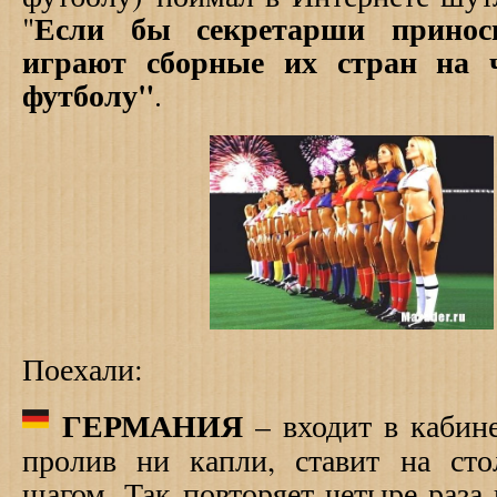
Если бы секретарши принос
"
играют сборные их стран на 
футболу"
.
Поехали:
ГЕРМАНИЯ
– входит в кабин
пролив ни капли, ставит на ст
шагом. Так повторяет четыре раза