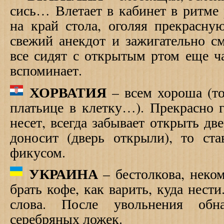
сись… Влетает в кабинет в ритме
на край стола, оголяя прекрасну
свежий анекдот и зажигательно см
все сидят с открытым ртом еще ч
вспоминает.
ХОРВАТИЯ
– всем хороша (то
платьице в клетку…). Прекрасно г
несет, всегда забывает открыть две
доносит (дверь открыли), то ст
фикусом.
УКРАИНА
– бестолкова, неком
брать кофе, как варить, куда нести
слова. После увольнения обна
серебряных ложек.