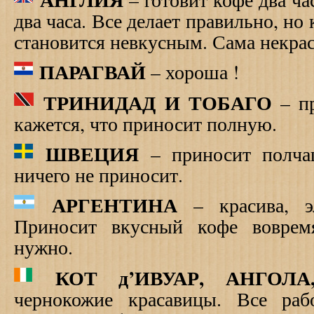
два часа. Все делает правильно, но
становится невкусным. Сама некрас
ПАРАГВАЙ
– хороша !
ТРИНИДАД И ТОБАГО
– пр
кажется, что приносит полную.
ШВЕЦИЯ
– приносит полчаш
ничего не приносит.
АРГЕНТИНА
– красива, эл
Приносит вкусный кофе воврем
нужно.
КОТ д’ИВУАР, АНГОЛА
чернокожие красавицы. Все раб