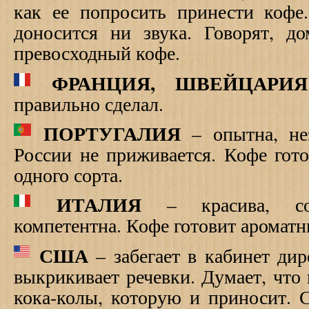
как ее попросить принести кофе
доносится ни звука. Говорят, д
превосходный кофе.
ФРАНЦИЯ, ШВЕЙЦАРИЯ
правильно сделал.
ПОРТУГАЛИЯ
– опытна, нез
России не приживается. Кофе гото
одного сорта.
ИТАЛИЯ
– красива, совр
компетентна. Кофе готовит ароматн
США
– забегает в кабинет ди
выкрикивает речевки. Думает, что 
кока-колы, которую и приносит. 