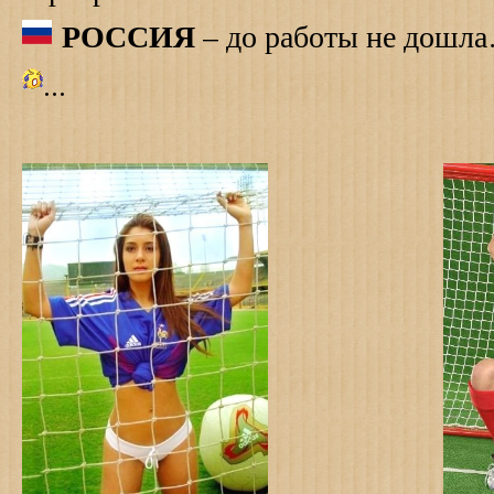
РОССИЯ
– до работы не дошл
...