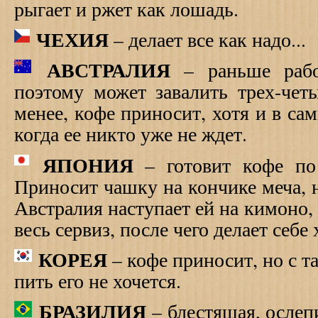
рыгает и ржет как лошадь.
ЧЕХИЯ
– делает все как надо...
АВСТРАЛИЯ
– раньше работ
поэтому может завалить трех-чет
менее, кофе приносит, хотя и в са
когда ее никто уже не ждет.
ЯПОНИЯ
– готовит кофе по 
Приносит чашку на кончике меча, 
Австралия наступает ей на кимоно, 
весь сервиз, после чего делает себе
КОРЕЯ
– кофе приносит, но с т
пить его не хочется.
БРАЗИЛИЯ
– блестящая, ослеп