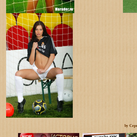
by Сер