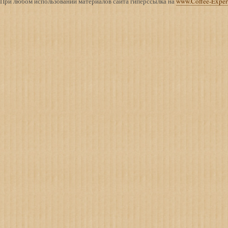
При любом использовании материалов сайта гиперссылка на
www.Coffee-Exper