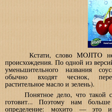
Кстати, слово MOJITO не и
происхождения. По одной из версий
уменьшительного названия со
обычно входят чеснок, пер
растительное масло и зелень).
Понятное дело, что такой соу
готовит... Поэтому нам больше
определение:
мохито — это и