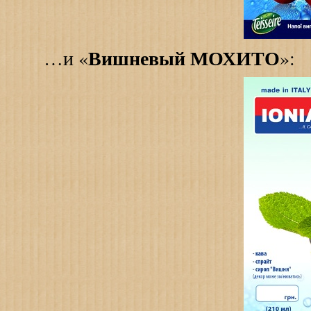
Вишневый МОХИТО
…и «
»: