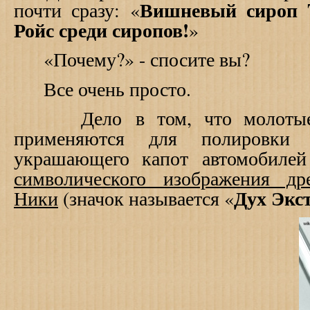
Вишневый сироп
почти сразу: «
Ройс среди сиропов!
»
«Почему?» - спосите вы?
Все очень просто.
Дело в том, что молотые в
применяются для полировки з
украшающего капот автомобилей
символического изображения др
Дух Экс
Ники
(значок называется «