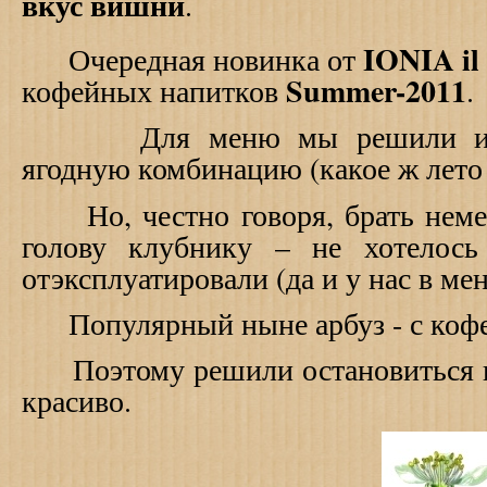
вкус вишни
.
IONIA il 
Очередная новинка от
Summer-2011
кофейных напитков
.
Для меню мы решили испол
ягодную комбинацию (какое ж лето 
Но, честно говоря, брать неме
голову клубнику – не хотелос
отэксплуатировали (да и у нас в ме
Популярный ныне арбуз - с кофе
Поэтому решили остановиться на
красиво.