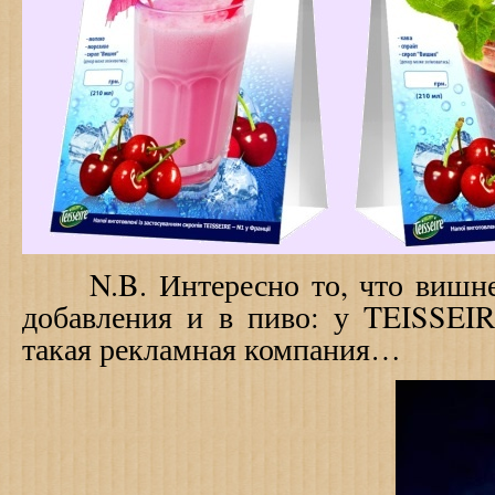
N
.
B
. Интересно то, что виш
добавления и в пиво: у
TEISSEI
такая рекламная компания…