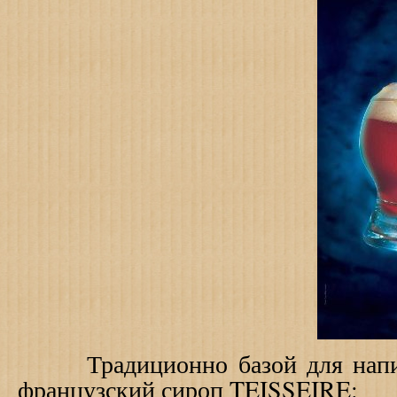
Традиционно базой для напитк
французский сироп
TEISSEIRE
: