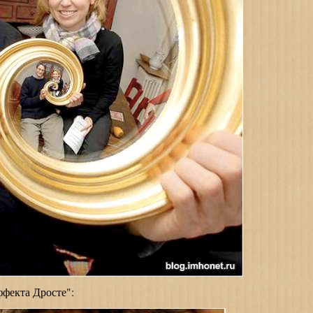
фекта Дросте":