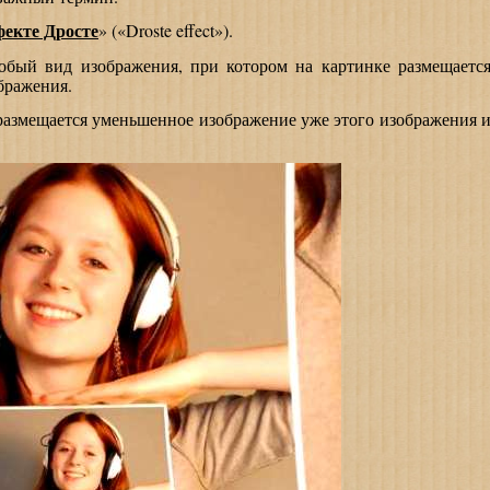
фекте Дросте
» («
Droste
effect
»).
 вид изображения, при котором на картинке размещаетс
бражения.
мещается уменьшенное изображение уже этого изображения 