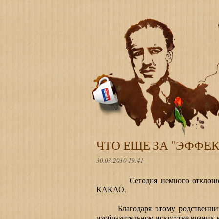
ЧТО ЕЩЕ ЗА "ЭФФЕК
30.03.2010 19:41
Сегодня немного отклонюсь 
КАКАО.
Благодаря этому родственнику 
изобразительном искусстве возник