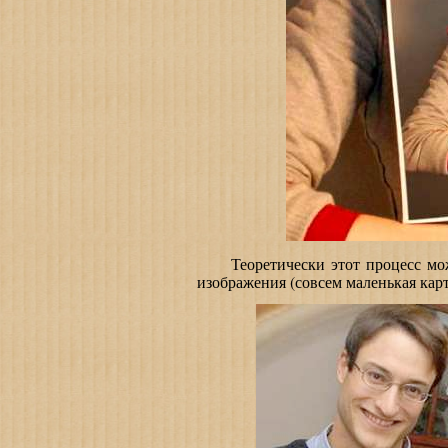
Теоретически этот процесс может
изображения (совсем маленькая кар