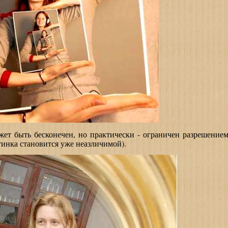
 быть бесконечен, но практически - ограничен разрешение
тинка становится уже неазличимой).