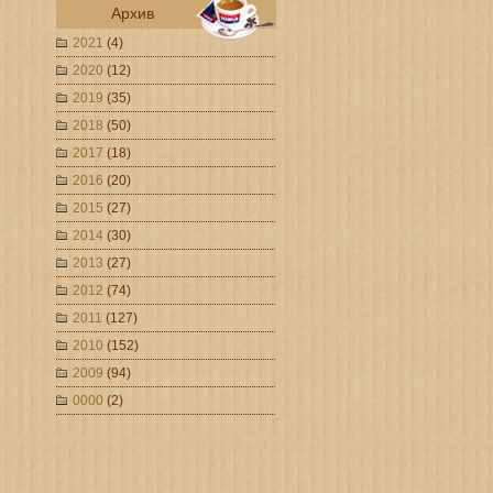
Архив
2021
(4)
2020
(12)
2019
(35)
2018
(50)
2017
(18)
2016
(20)
2015
(27)
2014
(30)
2013
(27)
2012
(74)
2011
(127)
2010
(152)
2009
(94)
0000
(2)