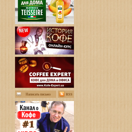
Написать письмо
RSS