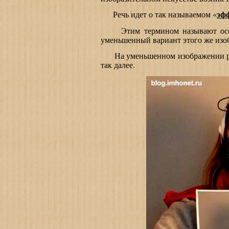
эф
Речь идет о так называемом «
Этим термином называют особый
уменьшенный вариант этого же изо
На уменьшенном изображении раз
так далее.