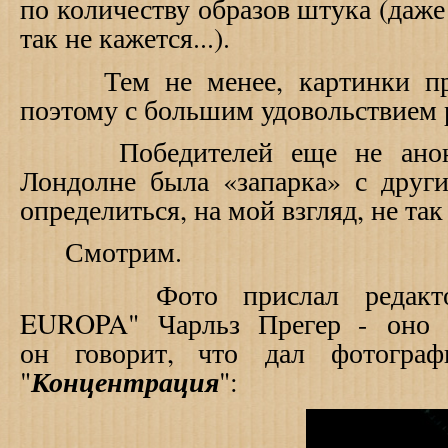
по количеству образов штука (даже
так не кажется...).
Тем не менее, картинки при
поэтому с большим удовольствием
Победителей еще не анонси
Лондолне была «запарка» с дру
определиться, на мой взгляд, не так
Смотрим.
Фото прислал редактор 
EUROPA" Чарльз Прегер - оно б
он говорит, что дал фотограф
Концентрация
"
":