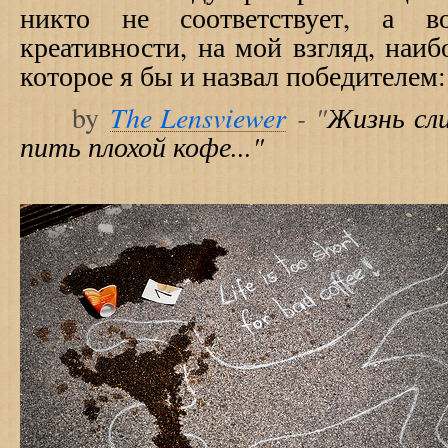
никто не соответствует, а 
креативности, на мой взгляд, наиб
которое я бы и назвал победителем:
The Lensviewer
- "
Жизнь сл
by
пить плохой кофе..."