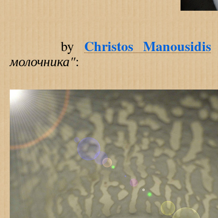
Christos Manousidis
by
молочника"
: