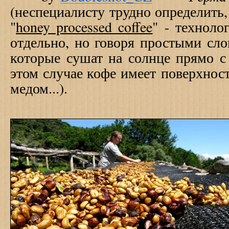
(неспециалисту трудно определить,
"
honey processed coffee
" - техноло
отдельно, но говоря простыми слов
которые сушат на солнце прямо с
этом случае кофе имеет поверхнос
медом...).