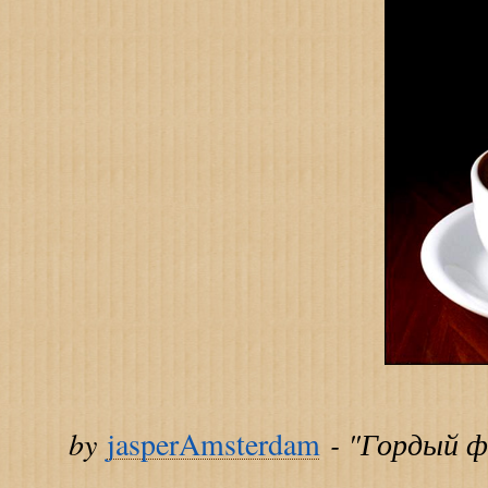
by
- "Гордый ф
jasperAmsterdam