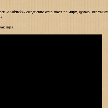
н «Starbucks» ежедневно открывает по миру, думаю, что таки
)
ак идея.