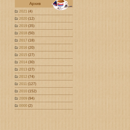
Архив
2021
(4)
2020
(12)
2019
(35)
2018
(50)
2017
(18)
2016
(20)
2015
(27)
2014
(30)
2013
(27)
2012
(74)
2011
(127)
2010
(152)
2009
(94)
0000
(2)