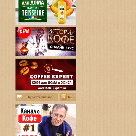
Написать письмо
RSS